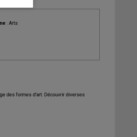
ine
: Arts
vage des formes d'art. Découvrir diverses