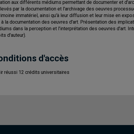
tiation aux différents médiums permettant de documenter et d'ar
levés par la documentation et l'archivage des oeuvres process
rimoine immatériel, ainsi qu'à leur diffusion et leur mise en expo
s à la documentation des oeuvres d'art. Présentation des implic
iums dans la perception et l'interprétation des oeuvres d'art. In
its d'auteur).
onditions d'accès
ir réussi 12 crédits universitaires