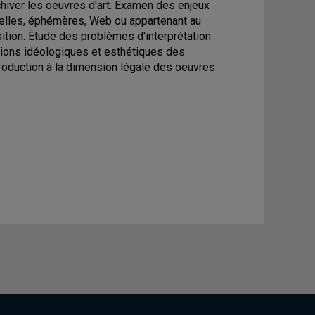
chiver les oeuvres d'art. Examen des enjeux
uelles, éphémères, Web ou appartenant au
sition. Étude des problèmes d'interprétation
ations idéologiques et esthétiques des
troduction à la dimension légale des oeuvres