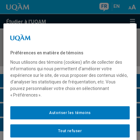
FR
EN
Étudier à l'UQAM
COURS
//
FCM8000
Droits, citoyenneté et handicap : stratégies
Préférences en matière de témoins
d'émancipation
Nous utilisons des témoins (cookies) afin de collecter des
informations qui nous permettent d’améliorer votre
expérience sur le site, de vous proposer des contenus vidéo,
Description du cours
d’analyser les statistiques de fréquentation, etc. Vous
pouvez personnaliser votre choix en sélectionnant
Horaire - Été 2026
« Préférences ».
Horaire - Automne 2026
Autoriser les témoins
Horaire - Hiver 2027
Tout refuser