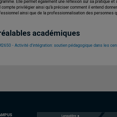
gramme. Elle permet également une réflexion sur sa pratique et s
il compte privilégier ainsi qu'à préciser comment il entend donn
fessionnel ainsi que de la professionnalisation des personnes qu
réalables académiques
2650 - Activité d'intégration: soutien pédagogique dans les cen
AMPUS