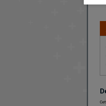
D
Cet