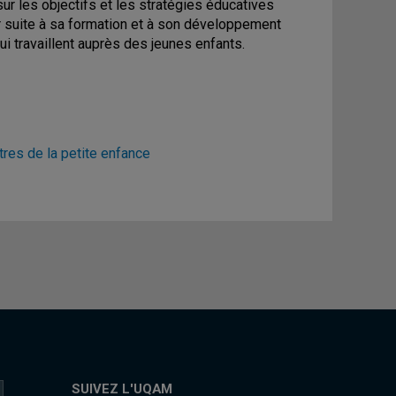
ur les objectifs et les stratégies éducatives
er suite à sa formation et à son développement
i travaillent auprès des jeunes enfants.
tres de la petite enfance
SUIVEZ L'UQAM