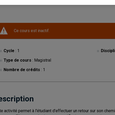
Ce cours est inactif.
Cycle
: 1
Discipl
Type de cours
: Magistral
Nombre de crédits
: 1
escription
te activité permet à l'étudiant d'effectuer un retour sur son che