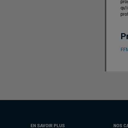
pro
qu'
pro
P
FFM
EN SAVOIR PLUS
NOS C