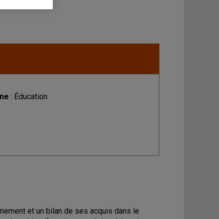
ine
: Éducation
minement et un bilan de ses acquis dans le