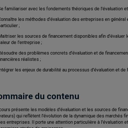
Se familiariser avec les fondements théoriques de l'évaluation e
Connaître les méthodes d'évaluation des entreprises en général
articulier ;
aitriser les sources de financement disponibles afin d'évaluer l
aleur de l'entreprise ;
Résoudre des problèmes concrets d'évaluation et de financement
inancières réalistes ;
ntégrer les enjeux de durabilité au processus d'évaluation et de
ommaire du contenu
cours présente les modèles d'évaluation et les sources de finan
vateurs) qui reflètent l'évolution de la dynamique des marchés f
des entreprises. Il porte une attention particulière à l'évaluation