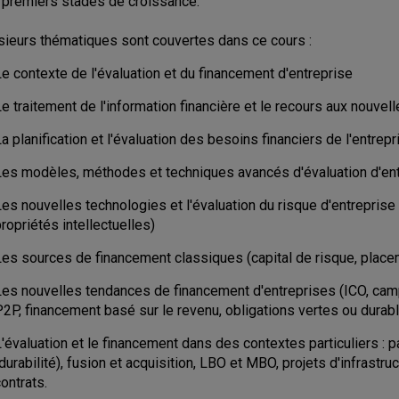
 premiers stades de croissance.
sieurs thématiques sont couvertes dans ce cours :
e contexte de l'évaluation et du financement d'entreprise
e traitement de l'information financière et le recours aux nouvel
a planification et l'évaluation des besoins financiers de l'entrepr
Les modèles, méthodes et techniques avancés d'évaluation d'en
es nouvelles technologies et l'évaluation du risque d'entreprise
ropriétés intellectuelles)
Les sources de financement classiques (capital de risque, place
Les nouvelles tendances de financement d'entreprises (ICO, camp
2P, financement basé sur le revenu, obligations vertes ou durable
L'évaluation et le financement dans des contextes particuliers :
durabilité), fusion et acquisition, LBO et MBO, projets d'infrastr
ontrats.