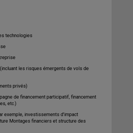
les technologies
ise
treprise
 (incluant les risques émergents de vols de
ments privés)
agne de financement participatif, financement
s, etc.)
 par exemple, investissements d'impact
ucture Montages financiers et structure des