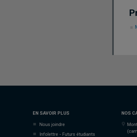
P
EN SAVOIR PLUS
NOS C
Nous joindre
Mont
(cam
Infolettre - Futurs étudiants