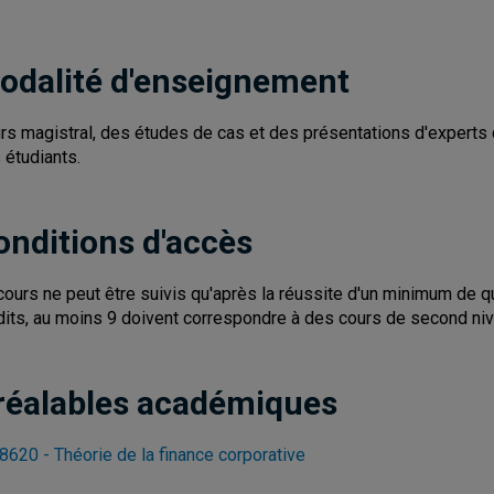
odalité d'enseignement
rs magistral, des études de cas et des présentations d'experts
 étudiants.
onditions d'accès
cours ne peut être suivis qu'après la réussite d'un minimum de 
dits, au moins 9 doivent correspondre à des cours de second niv
réalables académiques
8620 - Théorie de la finance corporative