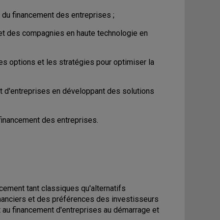
t du financement des entreprises ;
 et des compagnies en haute technologie en
es options et les stratégies pour optimiser la
 d'entreprises en développant des solutions
 financement des entreprises.
cement tant classiques qu'alternatifs
inanciers et des préférences des investisseurs
 et au financement d'entreprises au démarrage et