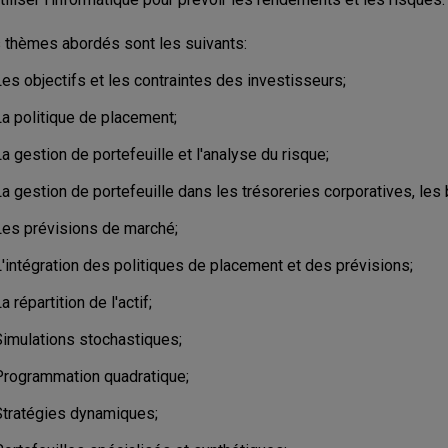
 thèmes abordés sont les suivants:
es objectifs et les contraintes des investisseurs;
La politique de placement;
a gestion de portefeuille et l'analyse du risque;
a gestion de portefeuille dans les trésoreries corporatives, les
Les prévisions de marché;
'intégration des politiques de placement et des prévisions;
a répartition de l'actif;
Simulations stochastiques;
Programmation quadratique;
Stratégies dynamiques;