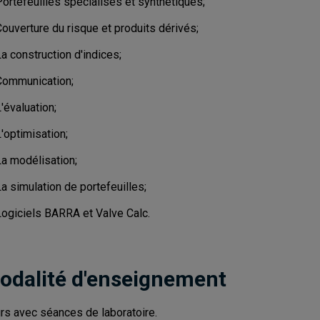
ortefeuilles spécialisés et synthétiques;
ouverture du risque et produits dérivés;
a construction d'indices;
Communication;
'évaluation;
'optimisation;
La modélisation;
a simulation de portefeuilles;
Logiciels BARRA et Valve Calc.
odalité d'enseignement
rs avec séances de laboratoire.