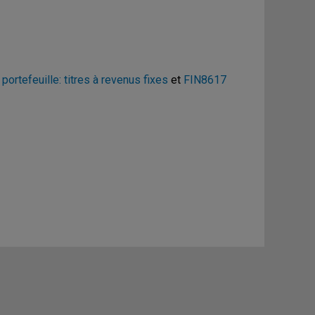
ortefeuille: titres à revenus fixes
et
FIN8617