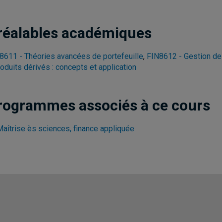
réalables académiques
8611 - Théories avancées de portefeuille
,
FIN8612 - Gestion de p
roduits dérivés : concepts et application
rogrammes associés à ce cours
Maîtrise ès sciences, finance appliquée