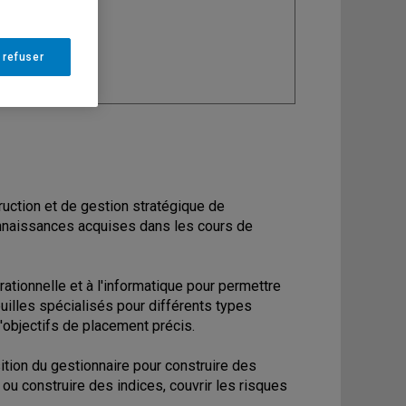
ine
: Finance
 refuser
ruction et de gestion stratégique de
connaissances acquises dans les cours de
rationnelle et à l'informatique pour permettre
uilles spécialisés pour différents types
'objectifs de placement précis.
osition du gestionnaire pour construire des
r ou construire des indices, couvrir les risques