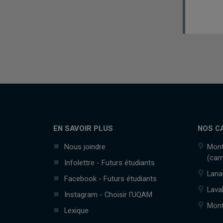
EN SAVOIR PLUS
NOS C
Nous joindre
Mont
(cam
Infolettre - Futurs étudiants
Lana
Facebook - Futurs étudiants
Lava
Instagram - Choisir l'UQAM
Mont
Lexique