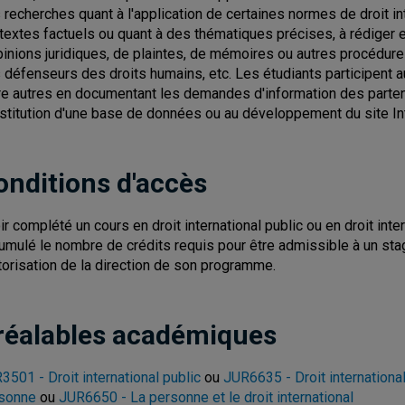
 recherches quant à l'application de certaines normes de droit i
textes factuels ou quant à des thématiques précises, à rédiger e
pinions juridiques, de plaintes, de mémoires ou autres procédure
 défenseurs des droits humains, etc. Les étudiants participent au
re autres en documentant les demandes d'information des partenai
stitution d'une base de données ou au développement du site Inte
onditions d'accès
ir complété un cours en droit international public ou en droit inte
umulé le nombre de crédits requis pour être admissible à un sta
utorisation de la direction de son programme.
réalables académiques
3501 - Droit international public
ou
JUR6635 - Droit internationa
sonne
ou
JUR6650 - La personne et le droit international