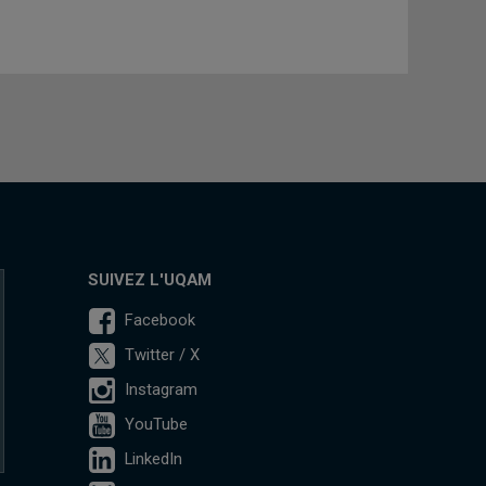
SUIVEZ L'UQAM
Facebook
Twitter / X
Instagram
YouTube
LinkedIn