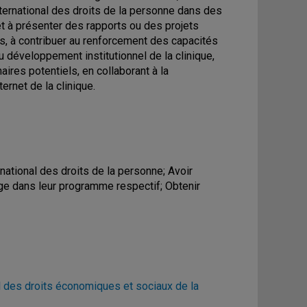
nternational des droits de la personne dans des
t à présenter des rapports ou des projets
s, à contribuer au renforcement des capacités
 développement institutionnel de la clinique,
res potentiels, en collaborant à la
rnet de la clinique.
rnational des droits de la personne; Avoir
ge dans leur programme respectif; Obtenir
l des droits économiques et sociaux de la