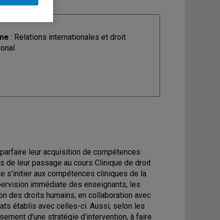
ine
: Relations internationales et droit
ional
 parfaire leur acquisition de compétences
rs de leur passage au cours Clinique de droit
de s'initier aux compétences cliniques de la
supervision immédiate des enseignants, les
ion des droits humains, en collaboration avec
s établis avec celles-ci. Aussi, selon les
sement d'une stratégie d'intervention, à faire