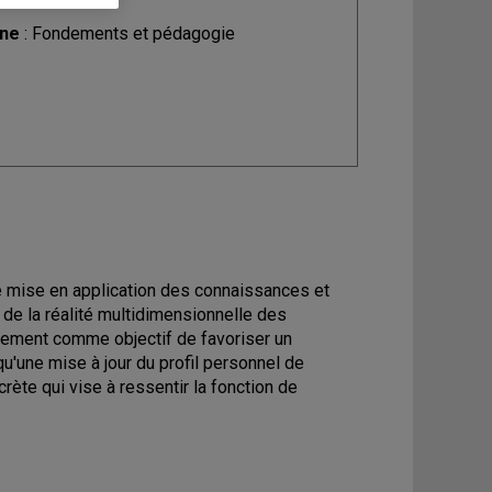
ine
: Fondements et pédagogie
une mise en application des connaissances et
de la réalité multidimensionnelle des
lement comme objectif de favoriser un
qu'une mise à jour du profil personnel de
ète qui vise à ressentir la fonction de