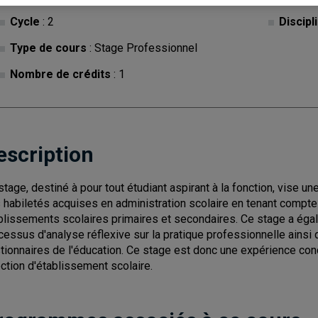
Cycle
: 2
Discipl
Type de cours
: Stage Professionnel
Nombre de crédits
: 1
escription
stage, destiné à pour tout étudiant aspirant à la fonction, vise 
 habiletés acquises en administration scolaire en tenant compte 
blissements scolaires primaires et secondaires. Ce stage a éga
cessus d'analyse réflexive sur la pratique professionnelle ainsi 
tionnaires de l'éducation. Ce stage est donc une expérience concr
ection d'établissement scolaire.