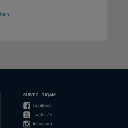
ation
SUIVEZ L'UQAM
Facebook
Twitter / X
Instagram