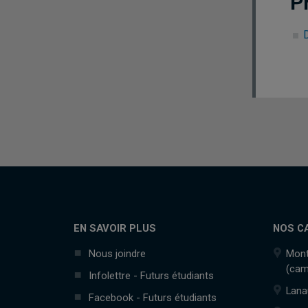
P
EN SAVOIR PLUS
NOS C
Nous joindre
Mont
(cam
Infolettre - Futurs étudiants
Lana
Facebook - Futurs étudiants