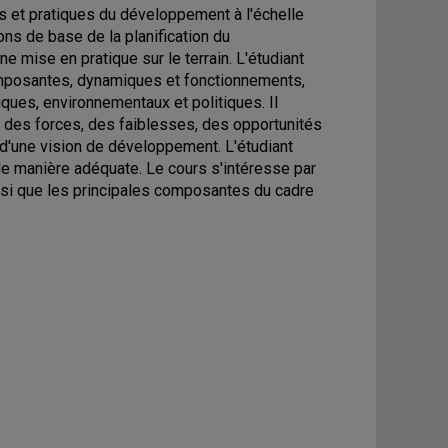
s et pratiques du développement à l'échelle
ions de base de la planification du
mise en pratique sur le terrain. L'étudiant
 composantes, dynamiques et fonctionnements,
ues, environnementaux et politiques. Il
n des forces, des faiblesses, des opportunités
n d'une vision de développement. L'étudiant
e manière adéquate. Le cours s'intéresse par
insi que les principales composantes du cadre