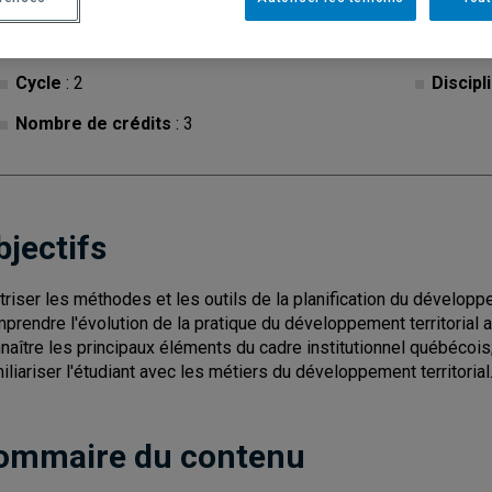
Cycle
: 2
Discipl
Nombre de crédits
: 3
bjectifs
triser les méthodes et les outils de la planification du développem
prendre l'évolution de la pratique du développement territorial 
naître les principaux éléments du cadre institutionnel québécois
iliariser l'étudiant avec les métiers du développement territorial
ommaire du contenu