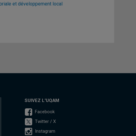
toriale et développement local
SUIVEZ L'UQAM
Facebook
Twitter / X
Instagram