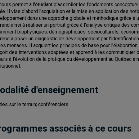
cours permet à l'étudiant d'assimiler les fondements conceptuel
ale. Il vise d'abord l'acquisition et la mise en application des not
eloppement dans une approche globale et méthodique grâce à une 
rend ainsi à réaliser un portrait grâce à l'analyse critique des
amment biophysiques, démographiques, socioculturels, économiq
rend à poser un diagnostic de développement par l'identificatio
des menaces. Il acquiert les principes de base pour l'élaboratio
çoit des interventions adaptées et apprend à les communiquer d
leurs à l'évolution de la pratique du développement au Québec a
itutionnel.
odalité d'enseignement
ties sur le terrain; conférenciers.
rogrammes associés à ce cours