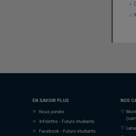
M
EN SAVOIR PLUS
NOS C
Nous joindre
Mont
(cam
Infolettre - Futurs étudiants
Lana
Facebook - Futurs étudiants