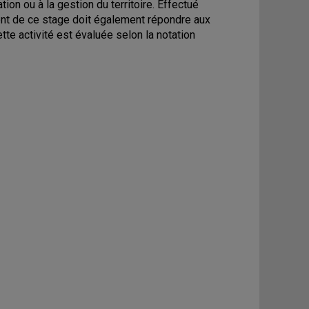
tion ou à la gestion du territoire. Effectué
ment de ce stage doit également répondre aux
te activité est évaluée selon la notation