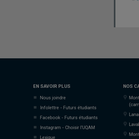
EN SAVOIR PLUS
NOS C
Nous joindre
Mont
(cam
Infolettre - Futurs étudiants
Lana
Facebook - Futurs étudiants
Lava
Instagram - Choisir l'UQAM
Mont
Lexique