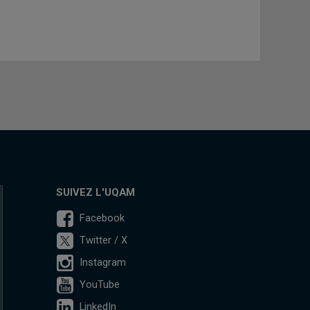
SUIVEZ L'UQAM
Facebook
Twitter / X
Instagram
YouTube
LinkedIn