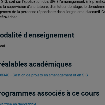
 SIG, soit sur l'application des SIG à l'aménagement, à la planifica
s la supervision d'une tuteure, d'un tuteur de stage, le déroule
gences de la personne répondante dans l'organisme d'accueil. Cet
cès/échec.
odalité d'enseignement
oral
réalables académiques
8340 - Gestion de projets en aménagement et en SIG
rogrammes associés à ce cours
Maîtrise en géographie