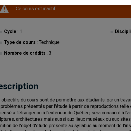
Ce cours est inactif.
Cycle
: 1
Discipl
Type de cours
: Technique
Nombre de crédits
: 3
escription
 objectifs du cours sont de permettre aux étudiants, par un travail
 problèmes présentés par l'étude à partir de reproductions telle 
pensé à l'étranger ou à l'extérieur du Québec, sera consacré à l'a
lptures, architectures mais aussi aux lieux muséaux ou aux sites
inition de l'objet d'étude présenté au syllabus au moment de l'inscr