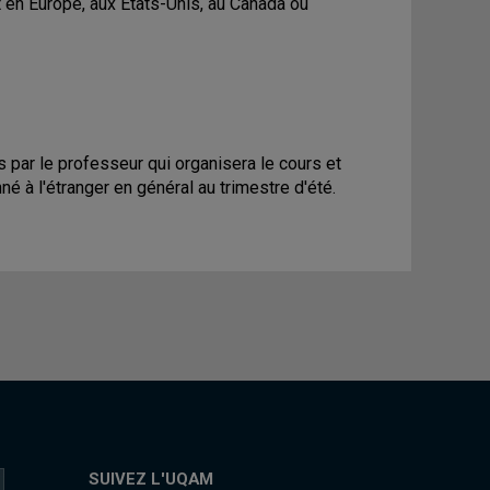
it en Europe, aux États-Unis, au Canada ou
 par le professeur qui organisera le cours et
né à l'étranger en général au trimestre d'été.
SUIVEZ L'UQAM