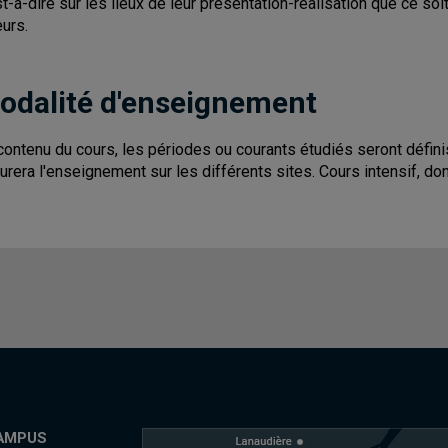
st-à-dire sur les lieux de leur présentation-réalisation que ce so
eurs.
odalité d'enseignement
contenu du cours, les périodes ou courants étudiés seront définis
urera l'enseignement sur les différents sites. Cours intensif, don
AMPUS