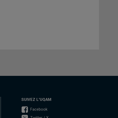
SUIVEZ L'UQAM
Facebook
Twitter / X