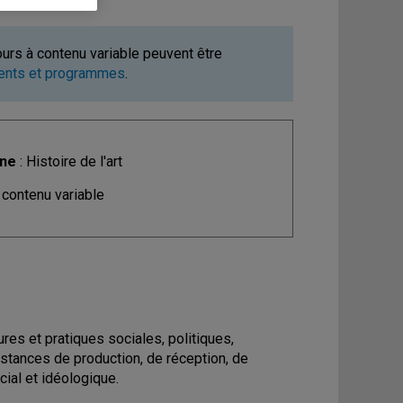
ours à contenu variable peuvent être
ments et programmes
.
ine
: Histoire de l'art
 contenu variable
ures et pratiques sociales, politiques,
nstances de production, de réception, de
ial et idéologique.