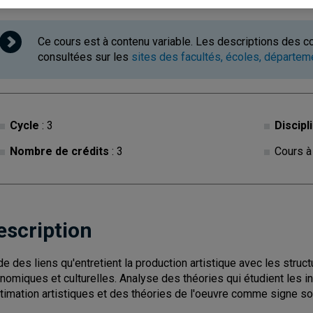
Ce cours est à contenu variable. Les descriptions des c
consultées sur les
sites des facultés, écoles, départe
Cycle
: 3
Discipl
Nombre de crédits
: 3
Cours à
escription
de des liens qu'entretient la production artistique avec les struct
nomiques et culturelles. Analyse des théories qui étudient les i
itimation artistiques et des théories de l'oeuvre comme signe soc