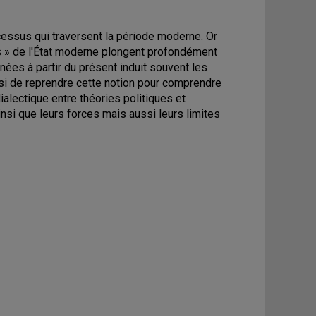
essus qui traversent la période moderne. Or
es » de l'État moderne plongent profondément
ées à partir du présent induit souvent les
insi de reprendre cette notion pour comprendre
ialectique entre théories politiques et
si que leurs forces mais aussi leurs limites