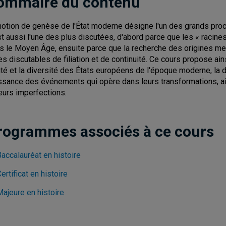
ommaire du contenu
notion de genèse de l'État moderne désigne l'un des grands proc
st aussi l'une des plus discutées, d'abord parce que les « racin
s le Moyen Âge, ensuite parce que la recherche des origines men
es discutables de filiation et de continuité. Ce cours propose a
nité et la diversité des États européens de l'époque moderne, la d
ssance des événements qui opère dans leurs transformations, ain
leurs imperfections.
rogrammes associés à ce cours
accalauréat en histoire
ertificat en histoire
Majeure en histoire