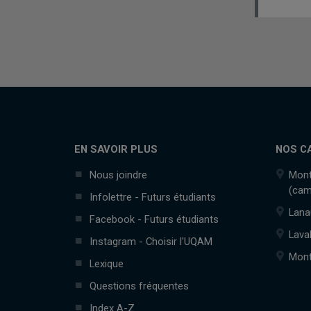
EN SAVOIR PLUS
NOS C
Nous joindre
Mont
(cam
Infolettre - Futurs étudiants
Lana
Facebook - Futurs étudiants
Lava
Instagram - Choisir l'UQAM
Mont
Lexique
Questions fréquentes
Index A-Z