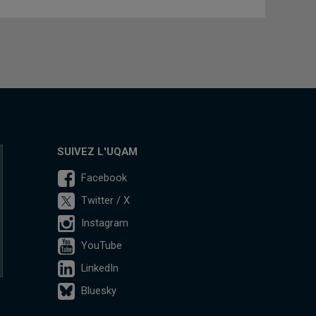
SUIVEZ L'UQAM
Facebook
Twitter / X
Instagram
YouTube
LinkedIn
Bluesky