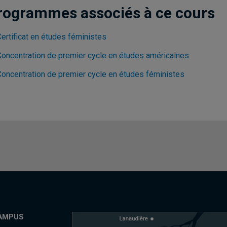
rogrammes associés à ce cours
ertificat en études féministes
Concentration de premier cycle en études américaines
Concentration de premier cycle en études féministes
AMPUS