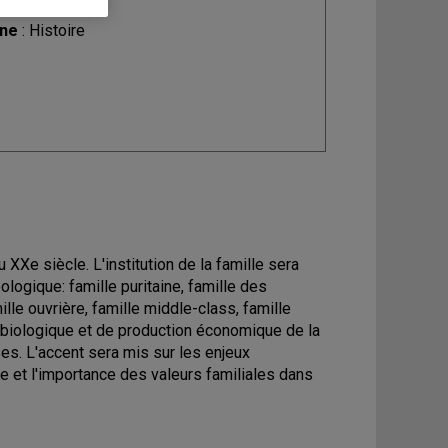
ine
: Histoire
 XXe siècle. L'institution de la famille sera
ogique: famille puritaine, famille des
lle ouvrière, famille middle-class, famille
 biologique et de production économique de la
ses. L'accent sera mis sur les enjeux
e et l'importance des valeurs familiales dans