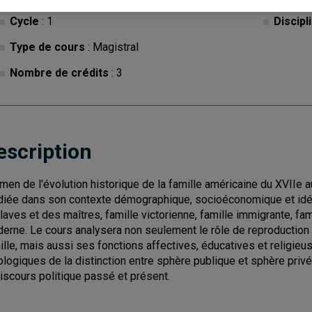
Cycle
: 1
Discipl
Type de cours
: Magistral
Nombre de crédits
: 3
escription
men de l'évolution historique de la famille américaine du XVIIe au
diée dans son contexte démographique, socioéconomique et idéol
laves et des maîtres, famille victorienne, famille immigrante, fami
erne. Le cours analysera non seulement le rôle de reproduction
ille, mais aussi ses fonctions affectives, éducatives et religieu
ologiques de la distinction entre sphère publique et sphère privé
discours politique passé et présent.