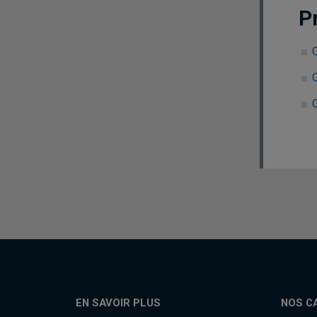
P
C
EN SAVOIR PLUS
NOS C