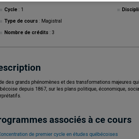
Cycle
: 1
Discipl
Type de cours
: Magistral
Nombre de crédits
: 3
escription
de des grands phénomènes et des transformations majeures qui 
bécoise depuis 1867, sur les plans politique, économique, social e
rprétatifs.
rogrammes associés à ce cours
Concentration de premier cycle en études québécoises