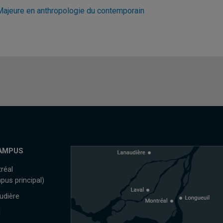
Majeure en anthropologie du contemporain
AMPUS
réal
pus principal)
udière
l