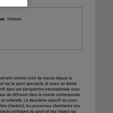
ine
: Histoire
pement comme loisir de masse depuis la
ut sur le sport spectacle, le cours se donne
rtif dans une perspective transnationale sous
eaux de diffusion dans le monde contemporain
et culturelle. Le deuxième objectif du cours
ans (fandom), les processus identitaires liés
ects politiques du sport et leur impact sur