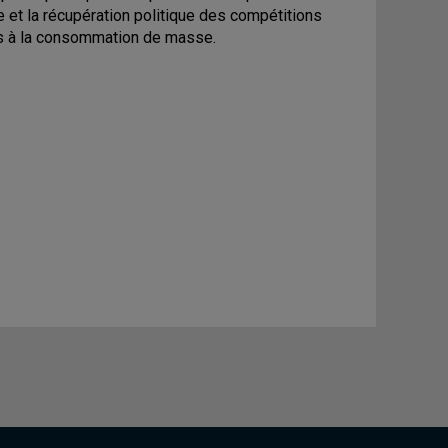
e et la récupération politique des compétitions
iés à la consommation de masse.