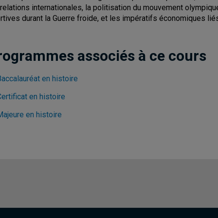
 relations internationales, la politisation du mouvement olympiqu
rtives durant la Guerre froide, et les impératifs économiques l
rogrammes associés à ce cours
accalauréat en histoire
ertificat en histoire
Majeure en histoire