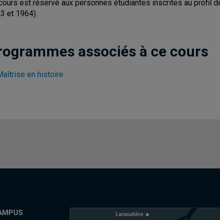
cours est réservé aux personnes étudiantes inscrites au profil 
3 et 1964).
rogrammes associés à ce cours
aîtrise en histoire
AMPUS