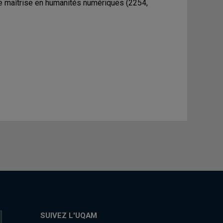
de maîtrise en humanités numériques (2254,
SUIVEZ L'UQAM