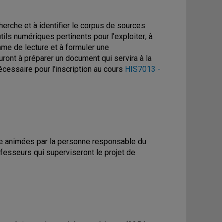
herche et à identifier le corpus de sources
ils numériques pertinents pour l'exploiter; à
me de lecture et à formuler une
ront à préparer un document qui servira à la
écessaire pour l'inscription au cours
HIS7013 -
e animées par la personne responsable du
ofesseurs qui superviseront le projet de