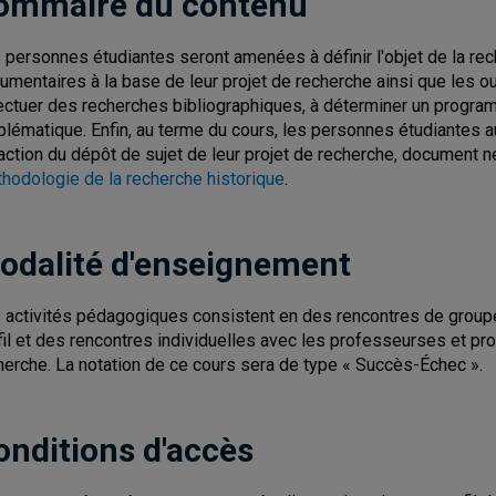
ommaire du contenu
 personnes étudiantes seront amenées à définir l'objet de la rec
umentaires à la base de leur projet de recherche ainsi que les out
ectuer des recherches bibliographiques, à déterminer un program
blématique. Enfin, au terme du cours, les personnes étudiantes au
action du dépôt de sujet de leur projet de recherche, document n
hodologie de la recherche historique
.
odalité d'enseignement
 activités pédagogiques consistent en des rencontres de group
fil et des rencontres individuelles avec les professeurses et pr
herche. La notation de ce cours sera de type « Succès-Échec ».
onditions d'accès