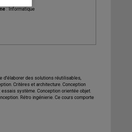
ine
: Informatique
re d'élaborer des solutions réutilisables,
ion. Critères et architecture. Conception
et essais système. Conception orientée objet.
nception. Rétro ingénierie. Ce cours comporte