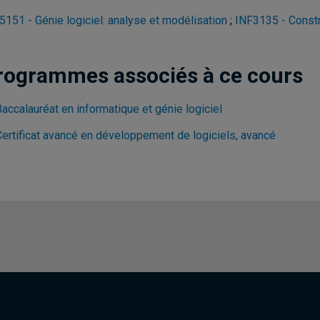
5151 - Génie logiciel: analyse et modélisation
;
INF3135 - Constr
rogrammes associés à ce cours
accalauréat en informatique et génie logiciel
Certificat avancé en développement de logiciels, avancé