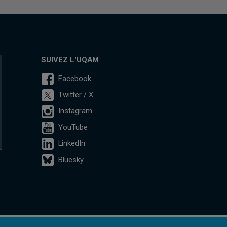
SUIVEZ L'UQAM
Facebook
Twitter / X
Instagram
YouTube
LinkedIn
Bluesky