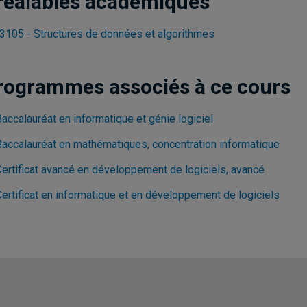
réalables académiques
3105 - Structures de données et algorithmes
rogrammes associés à ce cours
accalauréat en informatique et génie logiciel
Baccalauréat en mathématiques, concentration informatique
Certificat avancé en développement de logiciels, avancé
Certificat en informatique et en développement de logiciels