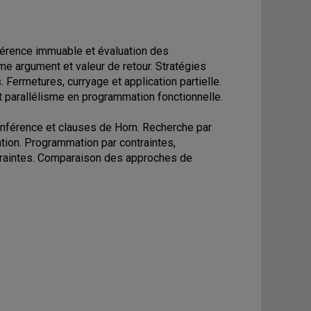
éférence immuable et évaluation des
e argument et valeur de retour. Stratégies
Fermetures, curryage et application partielle.
et parallélisme en programmation fonctionnelle.
 inférence et clauses de Horn. Recherche par
gation. Programmation par contraintes,
traintes. Comparaison des approches de
.