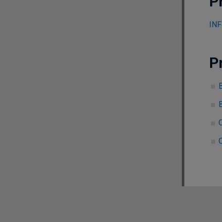
P
INF
P
B