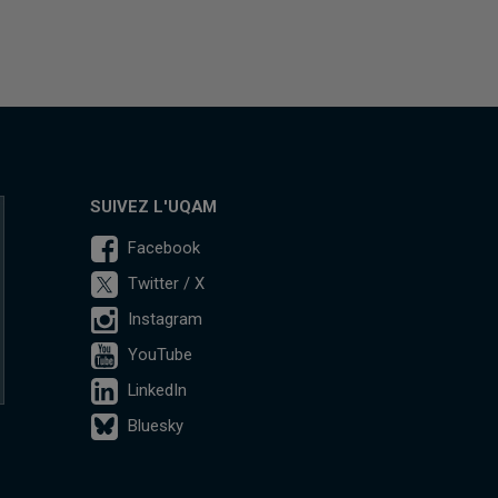
SUIVEZ L'UQAM
Facebook
Twitter / X
Instagram
YouTube
LinkedIn
Bluesky