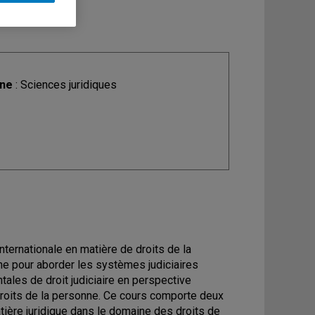
ine
: Sciences juridiques
internationale en matière de droits de la
che pour aborder les systèmes judiciaires
les de droit judiciaire en perspective
droits de la personne. Ce cours comporte deux
tière juridique dans le domaine des droits de