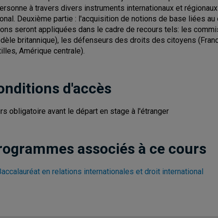
personne à travers divers instruments internationaux et régionaux 
ional. Deuxième partie : l'acquisition de notions de base liées au d
ions seront appliquées dans le cadre de recours tels: les commi
dèle britannique), les défenseurs des droits des citoyens (Fr
tilles, Amérique centrale).
onditions d'accès
rs obligatoire avant le départ en stage à l'étranger
rogrammes associés à ce cours
accalauréat en relations internationales et droit international