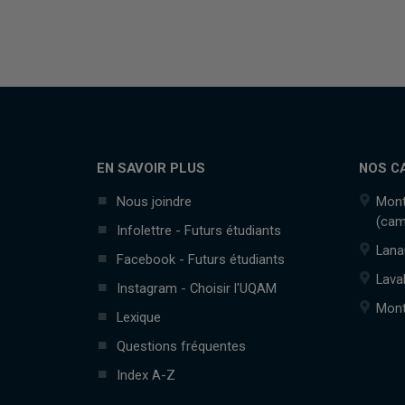
EN SAVOIR PLUS
NOS C
Nous joindre
Mont
(cam
Infolettre - Futurs étudiants
Lana
Facebook - Futurs étudiants
Lava
Instagram - Choisir l'UQAM
Mont
Lexique
Questions fréquentes
Index A-Z