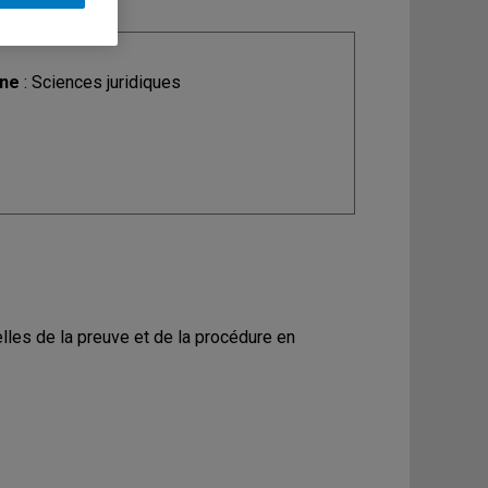
ine
: Sciences juridiques
ielles de la preuve et de la procédure en