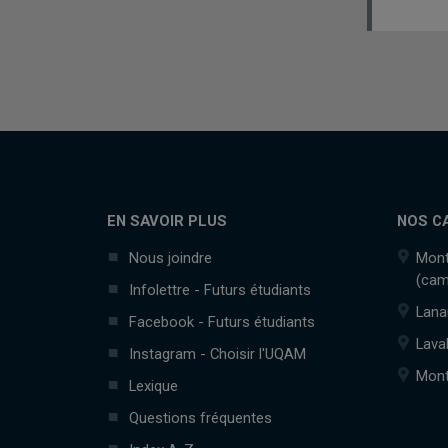
EN SAVOIR PLUS
NOS C
Nous joindre
Mont
(cam
Infolettre - Futurs étudiants
Lana
Facebook - Futurs étudiants
Lava
Instagram - Choisir l'UQAM
Mont
Lexique
Questions fréquentes