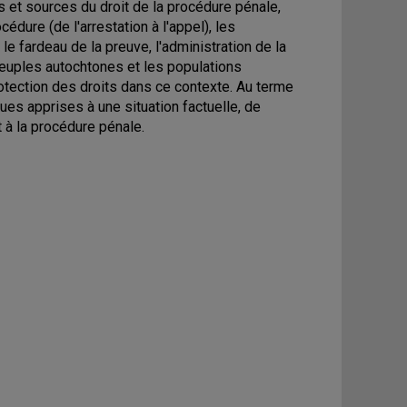
s et sources du droit de la procédure pénale,
édure (de l'arrestation à l'appel), les
le fardeau de la preuve, l'administration de la
 peuples autochtones et les populations
protection des droits dans ce contexte. Au terme
ques apprises à une situation factuelle, de
t à la procédure pénale.