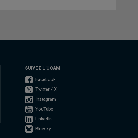
SUIVEZ L'UQAM
Facebook
Twitter / X
Instagram
YouTube
LinkedIn
Bluesky