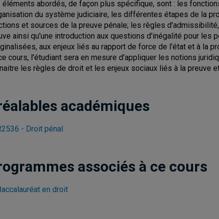
 éléments abordés, de façon plus spécifique, sont : les fonction
rganisation du système judiciaire, les différentes étapes de la proc
ctions et sources de la preuve pénale; les règles d'admissibilité, 
uve ainsi qu'une introduction aux questions d'inégalité pour les
ginalisées, aux enjeux liés au rapport de force de l'état et à la 
ce cours, l'étudiant sera en mesure d'appliquer les notions juridi
naitre les règles de droit et les enjeux sociaux liés à la preuve e
réalables académiques
2536 - Droit pénal
rogrammes associés à ce cours
accalauréat en droit