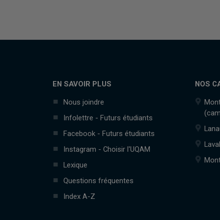
EN SAVOIR PLUS
NOS C
Nous joindre
Mont
(cam
Infolettre - Futurs étudiants
Lana
Facebook - Futurs étudiants
Lava
Instagram - Choisir l'UQAM
Mont
Lexique
Questions fréquentes
Index A-Z