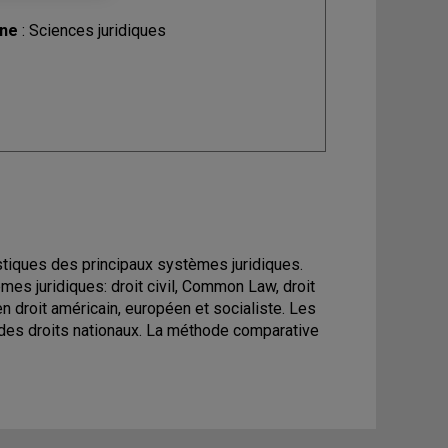
ine
: Sciences juridiques
istiques des principaux systèmes juridiques.
es juridiques: droit civil, Common Law, droit
n droit américain, européen et socialiste. Les
t des droits nationaux. La méthode comparative