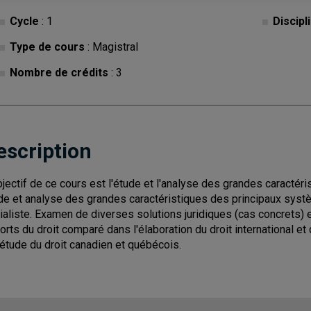
Cycle
: 1
Discipl
Type de cours
: Magistral
Nombre de crédits
: 3
escription
bjectif de ce cours est l'étude et l'analyse des grandes caractér
de et analyse des grandes caractéristiques des principaux systèm
ialiste. Examen de diverses solutions juridiques (cas concrets) e
orts du droit comparé dans l'élaboration du droit international e
l'étude du droit canadien et québécois.