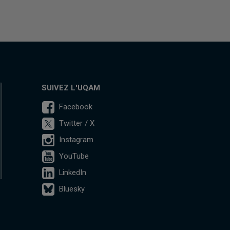
SUIVEZ L'UQAM
Facebook
Twitter / X
Instagram
YouTube
LinkedIn
Bluesky