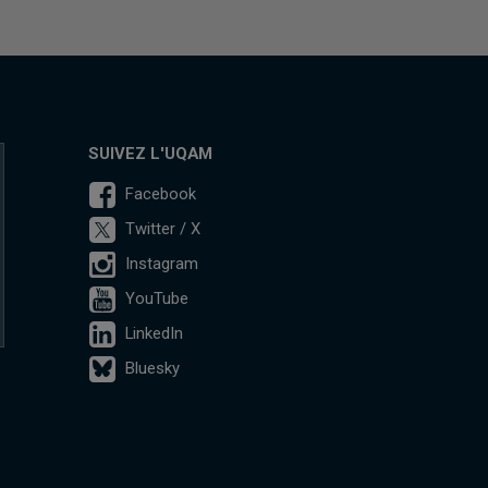
SUIVEZ L'UQAM
Facebook
Twitter / X
Instagram
YouTube
LinkedIn
Bluesky