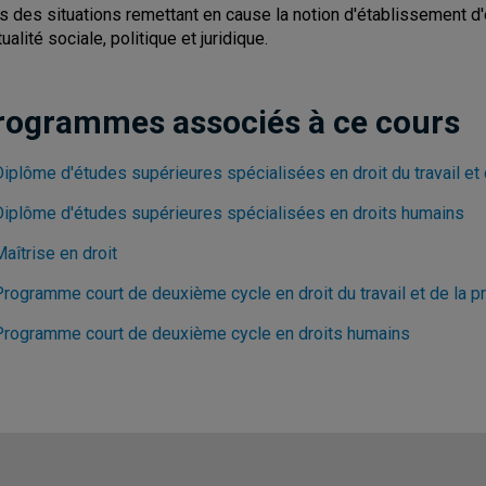
s des situations remettant en cause la notion d'établissement d
tualité sociale, politique et juridique.
rogrammes associés à ce cours
iplôme d'études supérieures spécialisées en droit du travail et 
Diplôme d'études supérieures spécialisées en droits humains
aîtrise en droit
rogramme court de deuxième cycle en droit du travail et de la pr
Programme court de deuxième cycle en droits humains