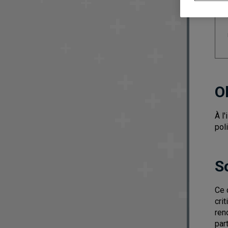
O
À l
poli
S
Ce 
cri
ren
par