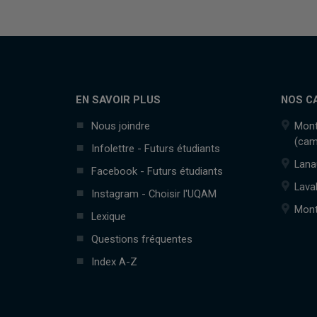
EN SAVOIR PLUS
NOS C
Nous joindre
Mont
(cam
Infolettre - Futurs étudiants
Lana
Facebook - Futurs étudiants
Lava
Instagram - Choisir l'UQAM
Mont
Lexique
Questions fréquentes
Index A-Z