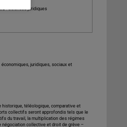
ine
: Sciences juridiques
rs économiques, juridiques, sociaux et
e historique, téléologique, comparative et
ts collectifs seront approfondis tels que le
fs du travail, la multiplication des régimes
de négociation collective et droit de grève –