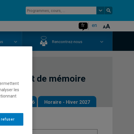
fr
en
us
Rencontrez-nous
du projet de mémoire
permettent
nalyser les
ctionnant
 - Automne 2026
Horaire - Hiver 2027
 refuser