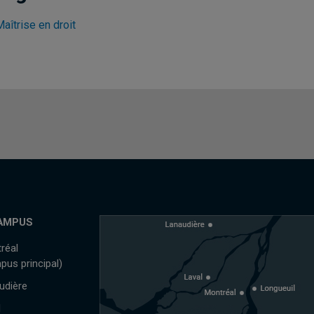
aîtrise en droit
AMPUS
réal
pus principal)
udière
l