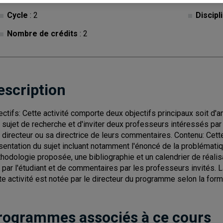
Cycle
: 2
Discipl
Nombre de crédits
: 2
escription
ectifs: Cette activité comporte deux objectifs principaux soit d'am
 sujet de recherche et d'inviter deux professeurs intéressés par le
 directeur ou sa directrice de leurs commentaires. Contenu: Cett
sentation du sujet incluant notamment l'énoncé de la problématiqu
hodologie proposée, une bibliographie et un calendrier de réalisa
l par l'étudiant et de commentaires par les professeurs invités. L
te activité est notée par le directeur du programme selon la fo
rogrammes associés à ce cours