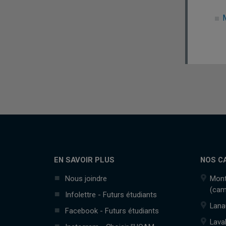
M
EN SAVOIR PLUS
NOS C
Nous joindre
Mont
(cam
Infolettre - Futurs étudiants
Lana
Facebook - Futurs étudiants
Lava