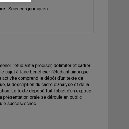
ine
: Sciences juridiques
ener l'étudiant à préciser, délimiter et cadrer
 sujet à faire bénéficier l'étudiant ainsi que
e activité comprend le dépôt d'un texte de
e, la description du cadre d'analyse et de la
tion. Le texte déposé fait l'objet d'un exposé
a présentation orale se déroule en public.
rmule succès/échec.