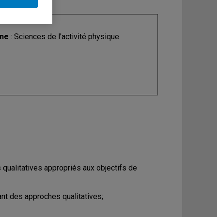
ine
: Sciences de l'activité physique
 qualitatives appropriés aux objectifs de
ant des approches qualitatives;