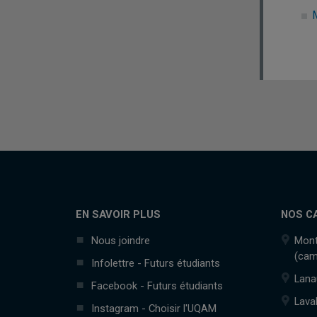
M
EN SAVOIR PLUS
NOS C
Nous joindre
Mont
(cam
Infolettre - Futurs étudiants
Lana
Facebook - Futurs étudiants
Lava
Instagram - Choisir l'UQAM