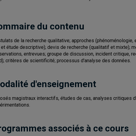
ommaire du contenu
tulats de la recherche qualitative; approches (phénoménologie, e
 et étude descriptive); devis de recherche (qualitatif et mixte)
servations, entrevues; groupe de discussion, incident critique, rec
d); critères de scientificité; processus d'analyse des données.
odalité d'enseignement
osés magistraux interactifs, études de cas, analyses critiques d'
érimentations.
rogrammes associés à ce cours