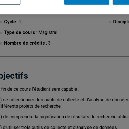
Cycle
: 2
Discipl
Type de cours
: Magistral
Nombre de crédits
: 3
bjectifs
a fin de ce cours l'étudiant sera capable :
) de sélectionner des outils de collecte et d'analyse de données
ifférents projets de recherche;
) de comprendre la signification de résultats de recherche utilis
) d'utiliser trois outils de collecte et d'analyse de données.