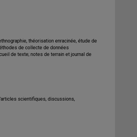
thnographie, théorisation enracinée, étude de
; méthodes de collecte de données
ueil de texte; notes de terrain et journal de
articles scientifiques, discussions,