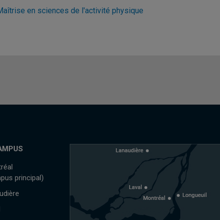
aîtrise en sciences de l'activité physique
AMPUS
réal
pus principal)
udière
l