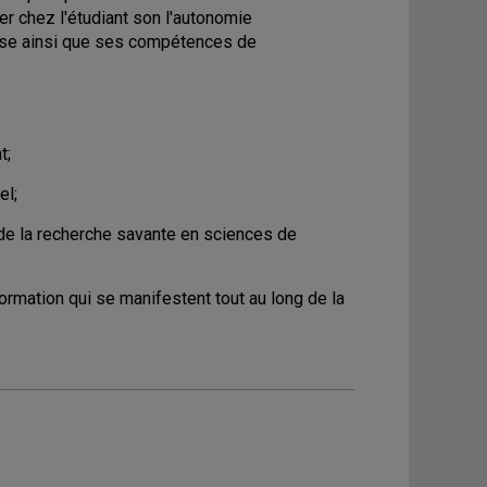
 chez l'étudiant son l'autonomie
thèse ainsi que ses compétences de
t;
el;
e de la recherche savante en sciences de
ormation qui se manifestent tout au long de la