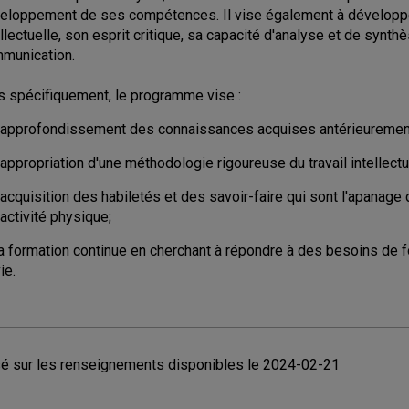
eloppement de ses compétences. Il vise également à développer
ellectuelle, son esprit critique, sa capacité d'analyse et de syn
munication.
s spécifiquement, le programme vise :
l'approfondissement des connaissances acquises antérieuremen
'appropriation d'une méthodologie rigoureuse du travail intellectu
'acquisition des habiletés et des savoir-faire qui sont l'apanag
'activité physique;
la formation continue en cherchant à répondre à des besoins de f
ie.
é sur les renseignements disponibles le 2024-02-21