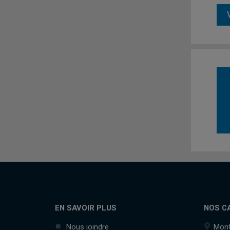
EN SAVOIR PLUS
NOS C
Nous joindre
Mont