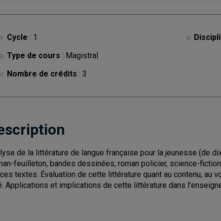
Cycle
: 1
Discipl
Type de cours
: Magistral
Nombre de crédits
: 3
escription
lyse de la littérature de langue française pour la jeunesse (de 
man-feuilleton, bandes dessinées, roman policier, science-fiction,
 ces textes. Évaluation de cette littérature quant au contenu, au v
é. Applications et implications de cette littérature dans l'enseign