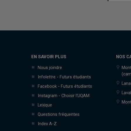
EN SAVOIR PLUS
NOS C
Nous joindre
Mont
(cam
Infolettre - Futurs étudiants
Lana
Facebook - Futurs étudiants
Lava
Instagram - Choisir l'UQAM
Mont
Lexique
Questions fréquentes
Index A-Z