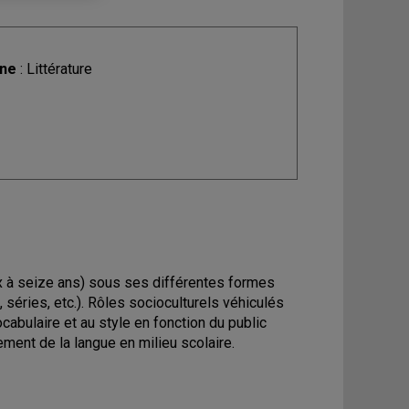
ine
: Littérature
dix à seize ans) sous ses différentes formes
 séries, etc.). Rôles socioculturels véhiculés
ocabulaire et au style en fonction du public
ement de la langue en milieu scolaire.