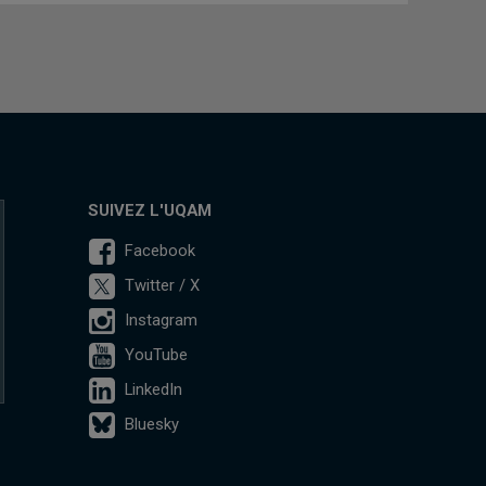
SUIVEZ L'UQAM
Facebook
Twitter / X
Instagram
YouTube
LinkedIn
Bluesky