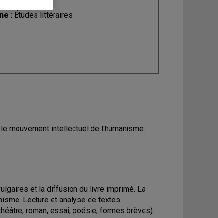
ine
: Études littéraires
c le mouvement intellectuel de l'humanisme.
gaires et la diffusion du livre imprimé. La
nisme. Lecture et analyse de textes
théâtre, roman, essai, poésie, formes brèves).