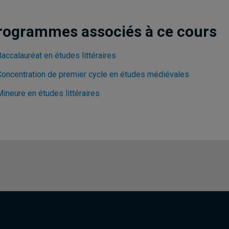
rogrammes associés à ce cours
accalauréat en études littéraires
Concentration de premier cycle en études médiévales
ineure en études littéraires