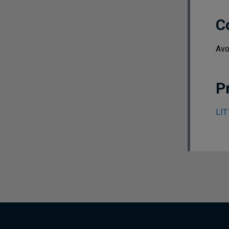
C
Avo
P
LIT