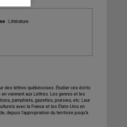
ine
: Littérature
r des lettres québécoises. Étudier ces écrits
 en viennent aux Lettres. Les genres et les
tions, pamphlets, gazettes, poésies, etc. Leur
lturels avec la France et les États-Unis en
, depuis l'appropriation du territoire jusqu'à