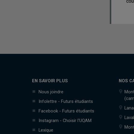
cou
EN SAVOIR PLUS
NOS C
Nous joindre
Mont
(cam
Infolettre - Futurs étudiants
Lana
Facebook - Futurs étudiants
Lava
Instagram - Choisir l'UQAM
Mont
Lexique