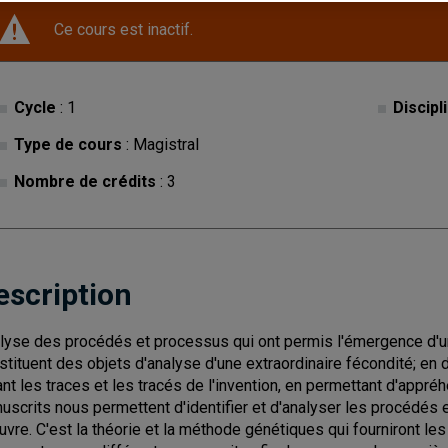
Ce cours est inactif.
Cycle
: 1
Discipl
Type de cours
: Magistral
Nombre de crédits
: 3
escription
lyse des procédés et processus qui ont permis l'émergence d'un
stituent des objets d'analyse d'une extraordinaire fécondité; en d
rant les traces et les tracés de l'invention, en permettant d'appré
uscrits nous permettent d'identifier et d'analyser les procédés
euvre. C'est la théorie et la méthode génétiques qui fourniront le