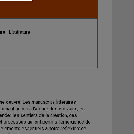
ine
: Littérature
e oeuvre. Les manuscrits littéraires
onnant accès à l'atelier des écrivains, en
hender les sentiers de la création, ces
 et processus qui ont permis l'émergence de
s éléments essentiels à notre réflexion: ce