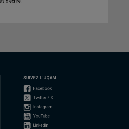
s d'écrire.
SUIVEZ L'UQAM
Facebook
Twitter / X
Instagram
YouTube
LinkedIn