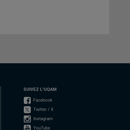
SUIVEZ L'UQAM
Facebook
Twitter / X
Instagram
YouTube