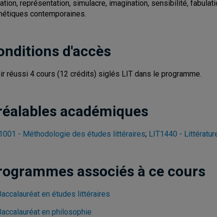
tation, représentation, simulacre, imagination, sensibilité, fabulat
hétiques contemporaines.
onditions d'accès
ir réussi 4 cours (12 crédits) siglés LIT dans le programme.
réalables académiques
1001 - Méthodologie des études littéraires
;
LIT1440 - Littératur
rogrammes associés à ce cours
accalauréat en études littéraires
Baccalauréat en philosophie