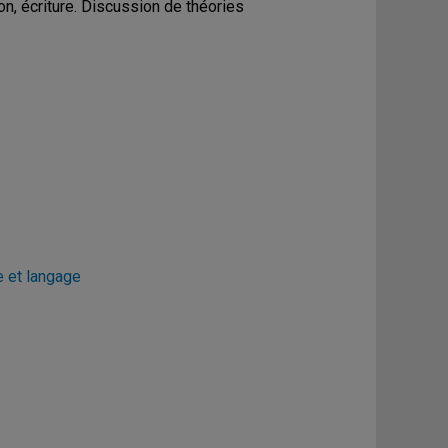
ion, écriture. Discussion de théories
e et langage