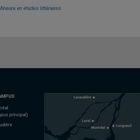
ineure en études littéraires
AMPUS
réal
pus principal)
udière
l