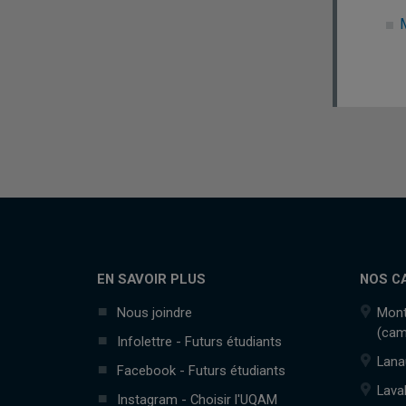
M
EN SAVOIR PLUS
NOS C
Nous joindre
Mont
(cam
Infolettre - Futurs étudiants
Lana
Facebook - Futurs étudiants
Lava
Instagram - Choisir l'UQAM