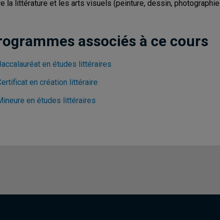
re la littérature et les arts visuels (peinture, dessin, photograph
rogrammes associés à ce cours
accalauréat en études littéraires
ertificat en création littéraire
ineure en études littéraires