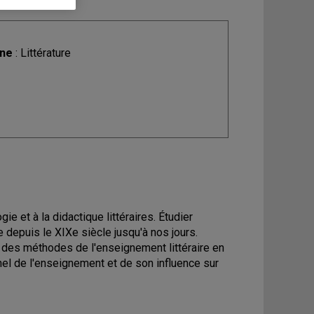
ine
: Littérature
e et à la didactique littéraires. Étudier
re depuis le XIXe siècle jusqu'à nos jours.
 des méthodes de l'enseignement littéraire en
onnel de l'enseignement et de son influence sur