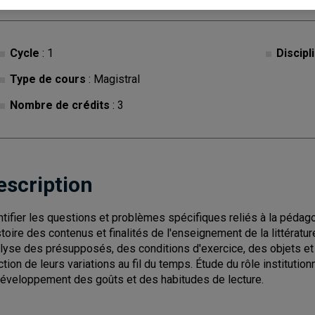
Cycle
: 1
Discipl
Type de cours
: Magistral
Nombre de crédits
: 3
escription
ntifier les questions et problèmes spécifiques reliés à la pédagogi
istoire des contenus et finalités de l'enseignement de la littératu
lyse des présupposés, des conditions d'exercice, des objets et
ction de leurs variations au fil du temps. Étude du rôle instituti
développement des goûts et des habitudes de lecture.