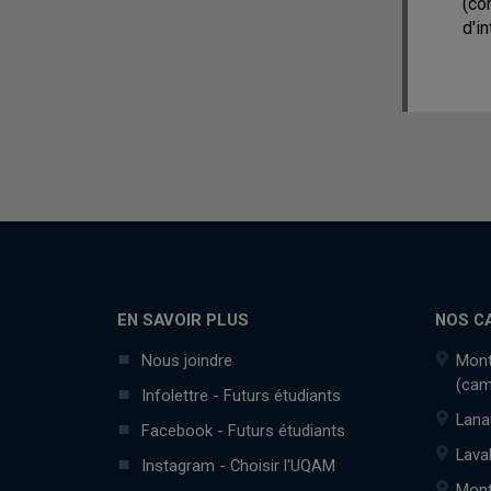
(co
d'in
EN SAVOIR PLUS
NOS C
Nous joindre
Mont
(cam
Infolettre - Futurs étudiants
Lana
Facebook - Futurs étudiants
Lava
Instagram - Choisir l'UQAM
Mont