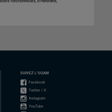
sions fonctionnelles, d'Herbrand,
SUIVEZ L'UQAM
Facebook
Twitter / X
Instagram
YouTube