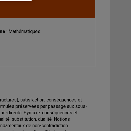
ine
: Mathématiques
tructures), satisfaction, conséquences et
formules préservées par passage aux sous-
ous-directs. Syntaxe: conséquences et
té, substitution, dualité. Notions
ondamentaux de non-contradiction