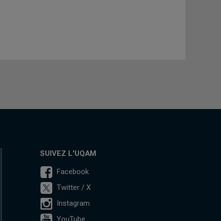
SUIVEZ L'UQAM
Facebook
Twitter / X
Instagram
YouTube