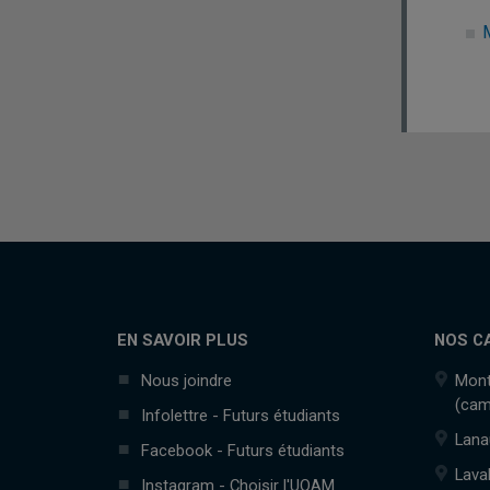
EN SAVOIR PLUS
NOS C
Nous joindre
Mont
(cam
Infolettre - Futurs étudiants
Lana
Facebook - Futurs étudiants
Lava
Instagram - Choisir l'UQAM