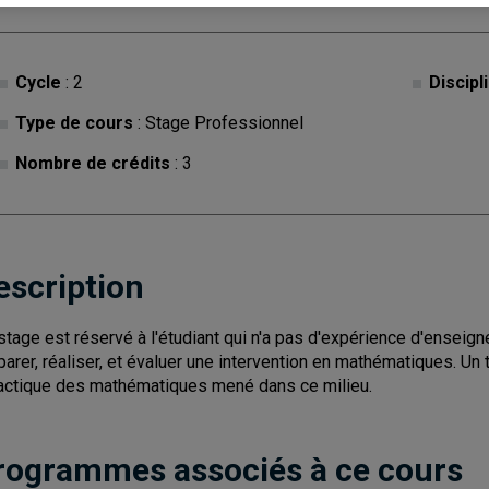
Cycle
: 2
Discipl
Type de cours
: Stage Professionnel
Nombre de crédits
: 3
escription
stage est réservé à l'étudiant qui n'a pas d'expérience d'enseig
parer, réaliser, et évaluer une intervention en mathématiques. Un t
actique des mathématiques mené dans ce milieu.
rogrammes associés à ce cours