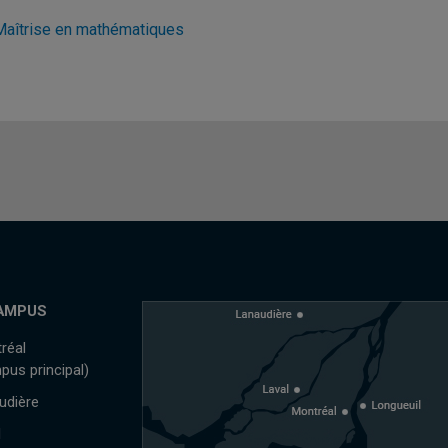
Maîtrise en mathématiques
AMPUS
réal
pus principal)
udière
l