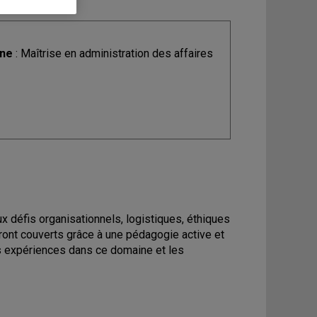
ine
: Maîtrise en administration des affaires
ux défis organisationnels, logistiques, éthiques
eront couverts grâce à une pédagogie active et
rs expériences dans ce domaine et les