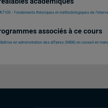
réalables académiques
7100 - Fondements théoriques et méthodologiques de l'interv
rogrammes associés à ce cours
Maîtrise en administration des affaires (MBA) en conseil en ma