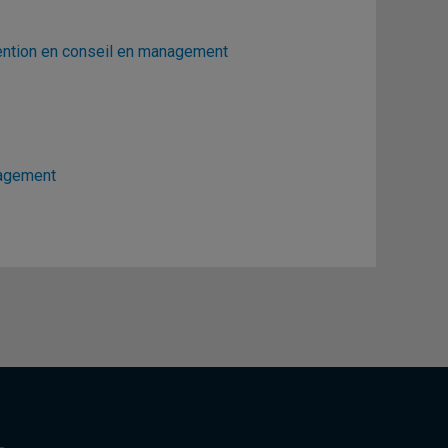
ention en conseil en management
nagement