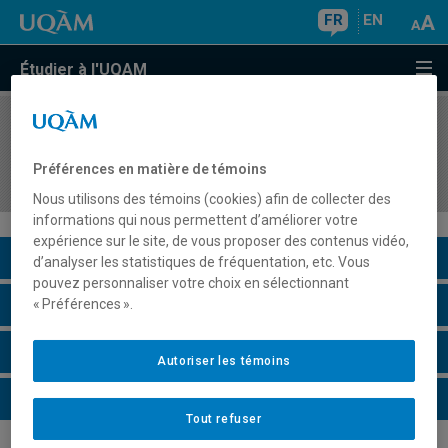
FR
EN
Étudier à l'UQAM
COURS
//
MBA8175
Études spécialisées en technologies de la
Préférences en matière de témoins
décision III
Nous utilisons des témoins (cookies) afin de collecter des
informations qui nous permettent d’améliorer votre
expérience sur le site, de vous proposer des contenus vidéo,
Description du cours
d’analyser les statistiques de fréquentation, etc. Vous
pouvez personnaliser votre choix en sélectionnant
Horaire - Été 2026
« Préférences ».
Horaire - Automne 2026
Autoriser les témoins
Horaire - Hiver 2027
Tout refuser