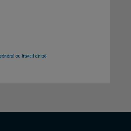
énéral ou travail dirigé