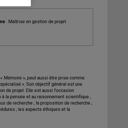
ine
: Maîtrise en gestion de projet
 au « Mémoire », peut aussi être prise comme
pécialisé ». Son objectif général est une
ion de projet. Elle est aussi l'occasion
n à la pensée et au raisonnement scientifique ;
sus de recherche ; la proposition de recherche ;
cédures ; les aspects éthiques et la