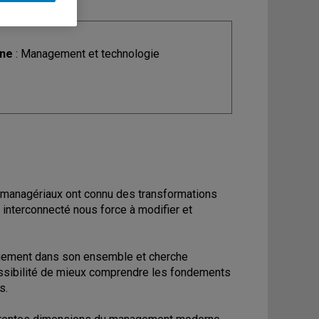
ine
: Management et technologie
managériaux ont connu des transformations
interconnecté nous force à modifier et
nagement dans son ensemble et cherche
ossibilité de mieux comprendre les fondements
s.