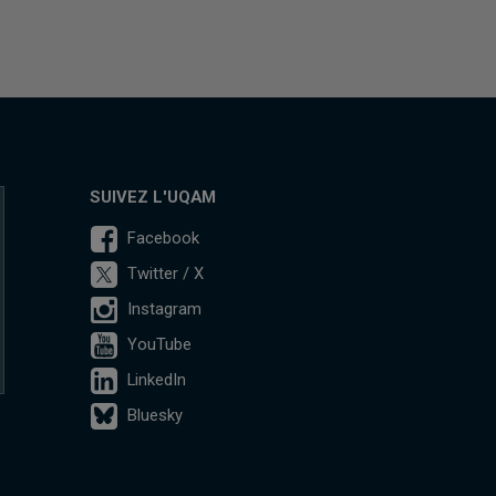
SUIVEZ L'UQAM
Facebook
Twitter / X
Instagram
YouTube
LinkedIn
Bluesky