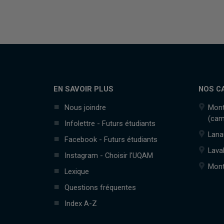
EN SAVOIR PLUS
NOS C
Nous joindre
Mont
(cam
Infolettre - Futurs étudiants
Lana
Facebook - Futurs étudiants
Lava
Instagram - Choisir l'UQAM
Mont
Lexique
Questions fréquentes
Index A-Z