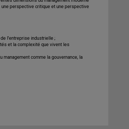
fférentes dimensions du management moderne
 une perspective critique et une perspective
e l'entreprise industrielle ;
ltés et la complexité que vivent les
s du management comme la gouvernance, la