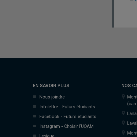
EN SAVOIR PLUS
NOS C
Nous joindre
Mont
(cam
Infolettre - Futurs étudiants
Lana
Facebook - Futurs étudiants
Lava
Instagram - Choisir l'UQAM
Mont
Lexique