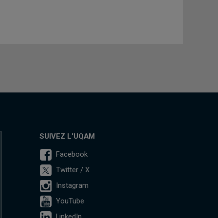
SUIVEZ L'UQAM
Facebook
Twitter / X
Instagram
YouTube
LinkedIn