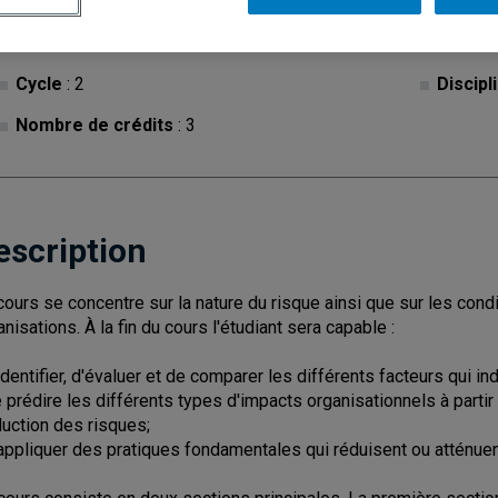
Cycle
: 2
Discipl
Nombre de crédits
: 3
escription
cours se concentre sur la nature du risque ainsi que sur les condit
anisations. À la fin du cours l'étudiant sera capable :
'identifier, d'évaluer et de comparer les différents facteurs qui i
e prédire les différents types d'impacts organisationnels à partir
nduction des risques;
'appliquer des pratiques fondamentales qui réduisent ou atténuent