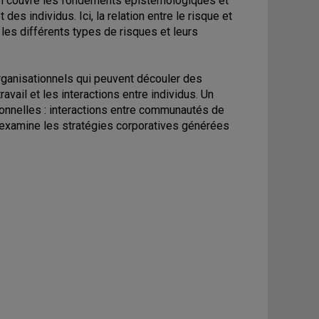
ion couvre les fondements épistémologiques et
es individus. Ici, la relation entre le risque et
les différents types de risques et leurs
rganisationnels qui peuvent découler des
avail et les interactions entre individus. Un
ionnelles : interactions entre communautés de
e examine les stratégies corporatives générées