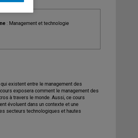
ine
: Management et technologie
s qui existent entre le management des
 Le cours exposera comment le management des
ros à travers le monde. Aussi, ce cours
nt évoluent dans un contexte et une
 des secteurs technologiques et hautes