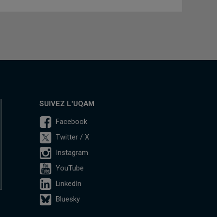
SUIVEZ L'UQAM
Facebook
Twitter / X
Instagram
YouTube
LinkedIn
Bluesky