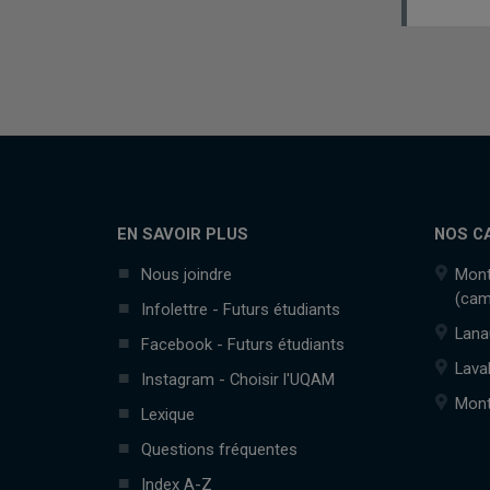
EN SAVOIR PLUS
NOS C
Nous joindre
Mont
(cam
Infolettre - Futurs étudiants
Lana
Facebook - Futurs étudiants
Lava
Instagram - Choisir l'UQAM
Mont
Lexique
Questions fréquentes
Index A-Z