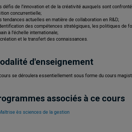
es défis de l'innovation et de la créativité auxquels sont confront
ition concurrentielle;
es tendances actuelles en matière de collaboration en R&D;
'identification des compétences stratégiques, les politiques de 
ain à l'échelle internationale;
a création et le transfert des connaissances.
odalité d'enseignement
cours se déroulera essentiellement sous forme du cours magistr
rogrammes associés à ce cours
Maîtrise ès sciences de la gestion