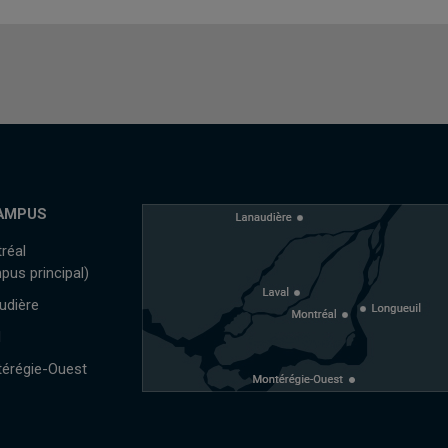
AMPUS
réal
pus principal)
udière
l
érégie-Ouest