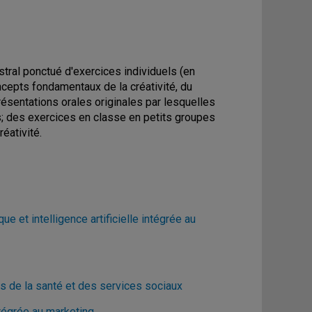
ral ponctué d'exercices individuels (en
ncepts fondamentaux de la créativité, du
résentations orales originales par lesquelles
s; des exercices en classe en petits groupes
éativité.
 et intelligence artificielle intégrée au
 de la santé et des services sociaux
tégrée au marketing