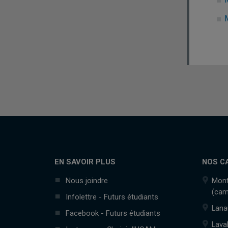
EN SAVOIR PLUS
NOS C
Nous joindre
Mont
(cam
Infolettre - Futurs étudiants
Lana
Facebook - Futurs étudiants
Lava