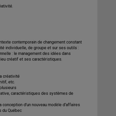
ativité.
contexte contemporain de changement constant
ivité individuelle, de groupe et sur ses outils :
ionnelle : le management des idées dans
ieu créatif et ses caractéristiques.
a créativité
tif, etc.
 plusieurs
créative, caractéristiques des systèmes de
la conception d'un nouveau modèle d'affaires
cas du Québec