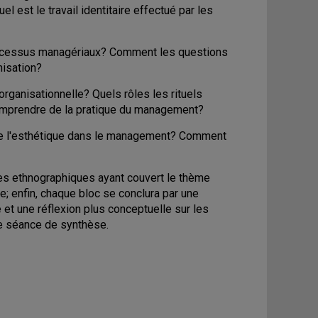
 est le travail identitaire effectué par les
 processus managériaux? Comment les questions
nisation?
e organisationnelle? Quels rôles les rituels
comprendre de la pratique du management?
et de l'esthétique dans le management? Comment
s ethnographiques ayant couvert le thème
e; enfin, chaque bloc se conclura par une
t une réflexion plus conceptuelle sur les
e séance de synthèse.