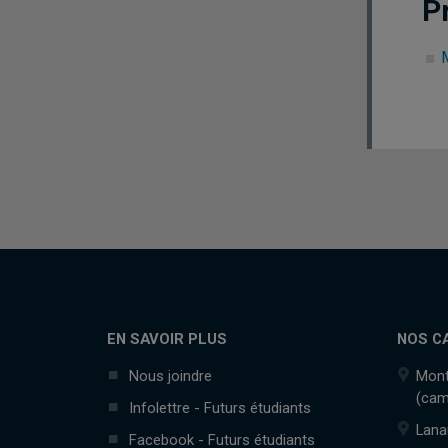
P
EN SAVOIR PLUS
NOS C
Nous joindre
Mont
(cam
Infolettre - Futurs étudiants
Lana
Facebook - Futurs étudiants