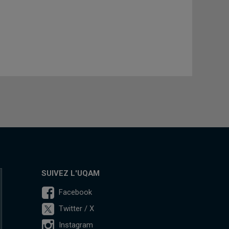
SUIVEZ L'UQAM
Facebook
Twitter / X
Instagram