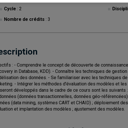
Cycle
: 2
Discipl
Nombre de crédits
: 3
escription
ectifs : - Comprendre le concept de découverte de connaissan
covery in Database, KDD). - Connaître les techniques de gesti
élisation des données. - Se familiariser avec les techniques d
keting. - Intégrer les méthodes d'évaluation des modèles et les
 seront développés dans le cadre de ce cours sont les suivants
données (données transactionnelles, données géo-référencées) 
nées (data mining, systèmes CART et CHAID) ; déploiement des 
luation et implantation des modèles ; ajustement des modèles.