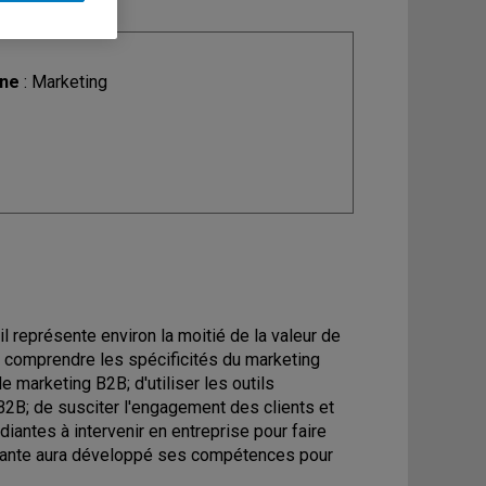
ine
: Marketing
l représente environ la moitié de la valeur de
e comprendre les spécificités du marketing
e marketing B2B; d'utiliser les outils
2B; de susciter l'engagement des clients et
iantes à intervenir en entreprise pour faire
tudiante aura développé ses compétences pour