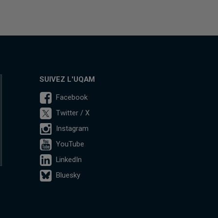
SUIVEZ L'UQAM
Facebook
Twitter / X
Instagram
YouTube
LinkedIn
Bluesky