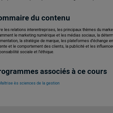
ommaire du contenu
re les relations interentreprises, les principaux thèmes du mark
amment le marketing numérique et les médias sociaux, la détermin
mentation, la stratégie de marque, les plateformes d'échange en 
ente et le comportement des clients, la publicité et les influenceurs
ponsabilité sociale et l'éthique.
rogrammes associés à ce cours
Maîtrise ès sciences de la gestion