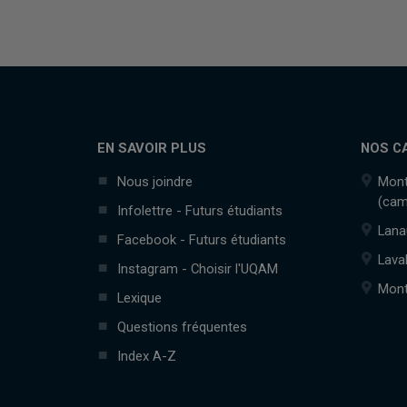
EN SAVOIR PLUS
NOS C
Nous joindre
Mont
(cam
Infolettre - Futurs étudiants
Lana
Facebook - Futurs étudiants
Lava
Instagram - Choisir l'UQAM
Mont
Lexique
Questions fréquentes
Index A-Z