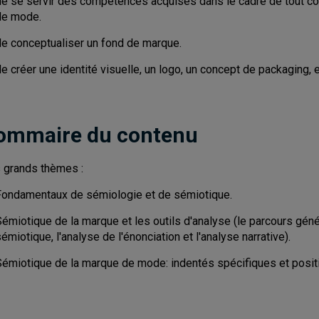
de se servir des compétences acquises dans le cadre de tout co
de mode.
de conceptualiser un fond de marque.
e créer une identité visuelle, un logo, un concept de packaging, e
ommaire du contenu
 grands thèmes :
Fondamentaux de sémiologie et de sémiotique.
émiotique de la marque et les outils d'analyse (le parcours géné
émiotique, l'analyse de l'énonciation et l'analyse narrative).
Sémiotique de la marque de mode: indentés spécifiques et posit