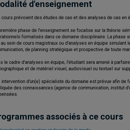
odalité d'enseignement
 cours prévoient des études de cas et des analyses de cas en 
première phase de l'enseignement se focalise sur la théorie sémi
rationnels formalisés dans ce domaine disciplinaire. La phase 
 au sein de cours magistraux ou d'analyses en équipe simulant l
munication, de planning stratégique et prospective de toute m
s le cadre d'analyses en équipe, l'étudiant sera amené à parfai
liographique et de matériel visuel, audiovisuel ou textuel sur supp
 intervention d'un(e) spécialiste du domaine est prévue afin de fa
liquée des connaissances (agence de communication, institut d'
pensées.
rogrammes associés à ce cours