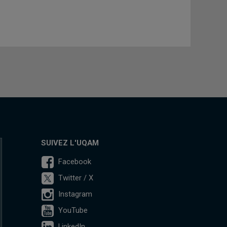
SUIVEZ L'UQAM
Facebook
Twitter / X
Instagram
YouTube
LinkedIn