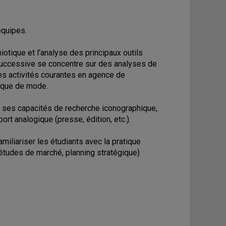
équipes.
otique et l'analyse des principaux outils
successive se concentre sur des analyses de
es activités courantes en agence de
arque de mode.
re ses capacités de recherche iconographique,
ort analogique (presse, édition, etc.).
miliariser les étudiants avec la pratique
études de marché, planning stratégique)