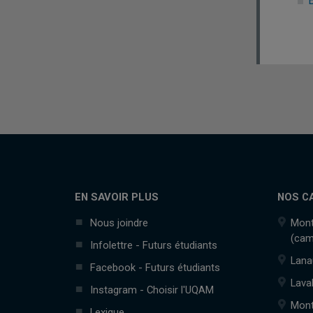
EN SAVOIR PLUS
NOS C
Nous joindre
Mont
(cam
Infolettre - Futurs étudiants
Lana
Facebook - Futurs étudiants
Lava
Instagram - Choisir l'UQAM
Mont
Lexique