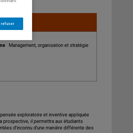
ctionnant
 refuser
ine
: Management, organisation et stratégie
e pensée exploratoire et inventive appliquée
 prospective, il permettra aux étudiants
ntées d'inconnu d'une manière différente des