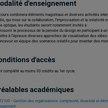
odalité d'enseignement
cours combinera éléments magistraux et diverses activités intera
dio, qui mise sur la collaboration, l'improvisation et la créativité 
te optique, les étudiants seront notamment invités à :
écouvrir le processus de la pensée du design en participant à un
ettre à l'épreuve diverses approches de visualisation des idées
oncevoir en équipe des scenarios créatifs pour inventer des mo
onditions d'accès
ir complété au moins 30 crédits au 1er cycle.
réalables académiques
2100 - Gestion des organisations: complexité, diversité et éthi
nagement