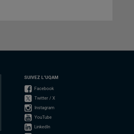
SUIVEZ L'UQAM
Facebook
Twitter / X
Instagram
YouTube
LinkedIn