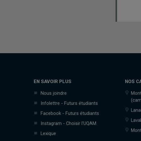
EN SAVOIR PLUS
NOS C
Nous joindre
Mont
(cam
Infolettre - Futurs étudiants
Lana
Facebook - Futurs étudiants
Lava
Instagram - Choisir l'UQAM
Mont
Lexique