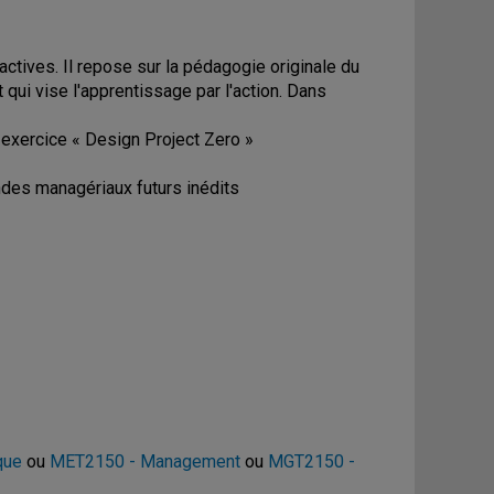
ctives. Il repose sur la pédagogie originale du
et qui vise l'apprentissage par l'action. Dans
 exercice « Design Project Zero »
ndes managériaux futurs inédits
que
ou
MET2150 - Management
ou
MGT2150 -