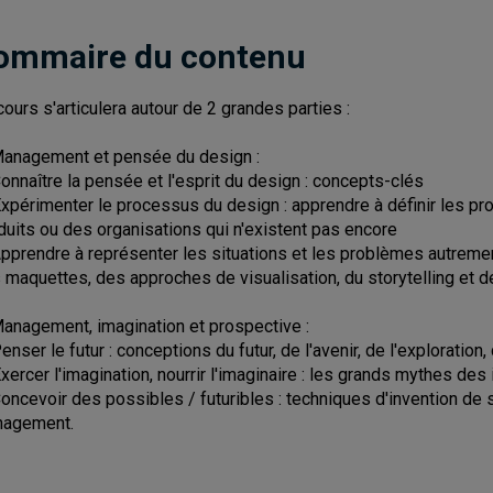
ommaire du contenu
cours s'articulera autour de 2 grandes parties :
Management et pensée du design :
Connaître la pensée et l'esprit du design : concepts-clés
Expérimenter le processus du design : apprendre à définir les 
duits ou des organisations qui n'existent pas encore
Apprendre à représenter les situations et les problèmes autrement
 maquettes, des approches de visualisation, du storytelling et 
Management, imagination et prospective :
enser le futur : conceptions du futur, de l'avenir, de l'exploration, 
Exercer l'imagination, nourrir l'imaginaire : les grands mythes de
Concevoir des possibles / futuribles : techniques d'invention de
agement.