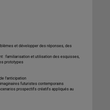
problèmes et développer des réponses, des
 : familiarisation et utilisation des esquisses,
des prototypes
de l'anticipation
s imaginaires futuristes contemporains
 scenarios prospectifs créatifs appliqués au