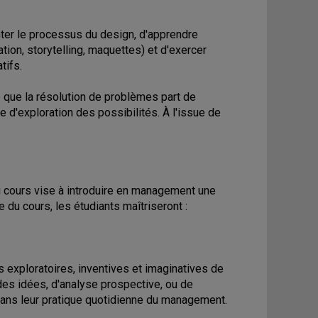
nter le processus du design, d'apprendre
ion, storytelling, maquettes) et d'exercer
tifs.
que la résolution de problèmes part de
e d'exploration des possibilités. À l'issue de
u cours vise à introduire en management une
e du cours, les étudiants maîtriseront :
s exploratoires, inventives et imaginatives de
 des idées, d'analyse prospective, ou de
dans leur pratique quotidienne du management.