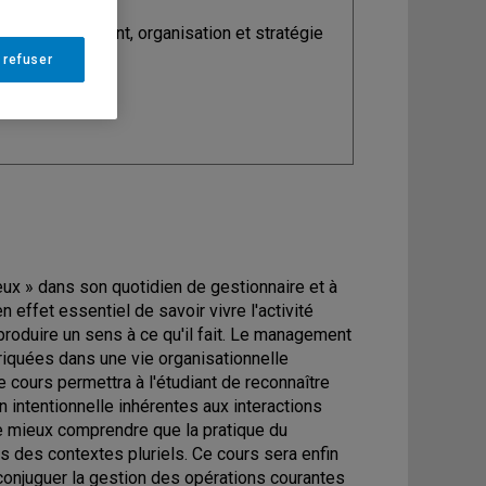
ine
: Management, organisation et stratégie
 refuser
eux » dans son quotidien de gestionnaire et à
en effet essentiel de savoir vivre l'activité
roduire un sens à ce qu'il fait. Le management
riquées dans une vie organisationnelle
 cours permettra à l'étudiant de reconnaître
on intentionnelle inhérentes aux interactions
de mieux comprendre que la pratique du
 des contextes pluriels. Ce cours sera enfin
e conjuguer la gestion des opérations courantes