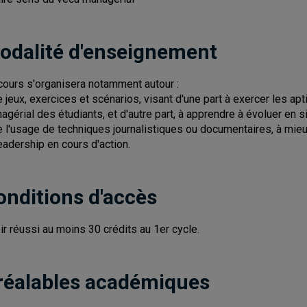
odalité d'enseignement
cours s'organisera notamment autour :
e jeux, exercices et scénarios, visant d'une part à exercer les apt
agérial des étudiants, et d'autre part, à apprendre à évoluer en 
e l'usage de techniques journalistiques ou documentaires, à mieu
leadership en cours d'action.
onditions d'accès
ir réussi au moins 30 crédits au 1er cycle.
réalables académiques