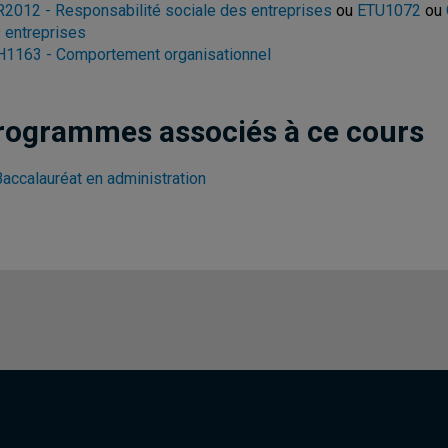
2012 - Responsabilité sociale des entreprises
ou
ETU1072
ou
 entreprises
1163 - Comportement organisationnel
rogrammes associés à ce cours
Baccalauréat en administration