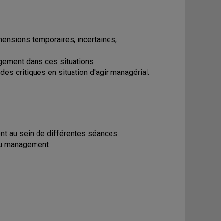
mensions temporaires, incertaines,
gement dans ces situations
des critiques en situation d'agir managérial.
nt au sein de différentes séances :
 du management