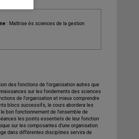
ine
: Maîtrise ès sciences de la gestion
ution des fonctions de l'organisation autres que
 connaissances sur les fondements des sciences
nctions de l'organisation et mieux comprendre
ents blocs successifs, le cours abordera les
r le bon fonctionnement de l'ensemble de
séances les points essentiels de leur fonction
ogique sur les composantes d'une organisation.
ge dans différentes disciplines servira de