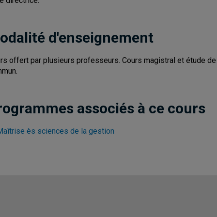
e directrice.
odalité d'enseignement
rs offert par plusieurs professeurs. Cours magistral et étude d
mmun.
rogrammes associés à ce cours
Maîtrise ès sciences de la gestion