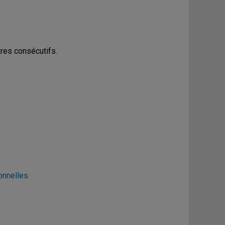
tres consécutifs.
onnelles