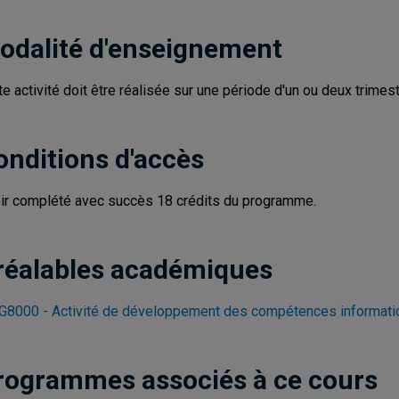
odalité d'enseignement
te activité doit être réalisée sur une période d'un ou deux trimes
onditions d'accès
ir complété avec succès 18 crédits du programme.
réalables académiques
8000 - Activité de développement des compétences informati
rogrammes associés à ce cours