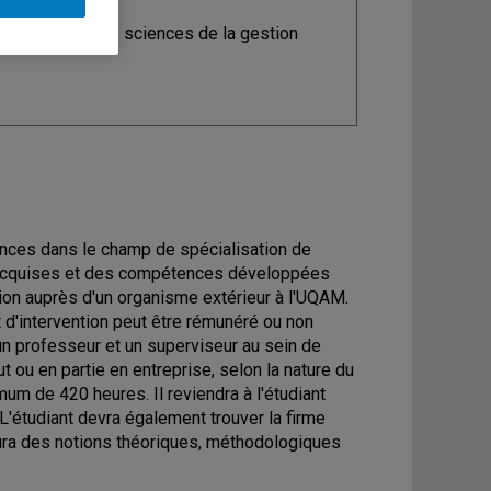
ine
: Maîtrise ès sciences de la gestion
nces dans le champ de spécialisation de
ns acquises et des compétences développées
ion auprès d'un organisme extérieur à l'UQAM.
t d'intervention peut être rémunéré ou non
r un professeur et un superviseur au sein de
ut ou en partie en entreprise, selon la nature du
mum de 420 heures. Il reviendra à l'étudiant
 L'étudiant devra également trouver la firme
nclura des notions théoriques, méthodologiques