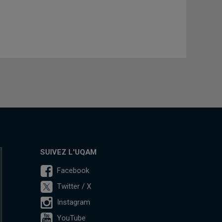
SUIVEZ L'UQAM
Facebook
Twitter / X
Instagram
YouTube