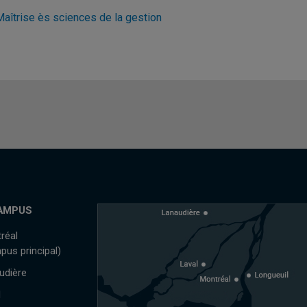
Maîtrise ès sciences de la gestion
AMPUS
réal
pus principal)
udière
l