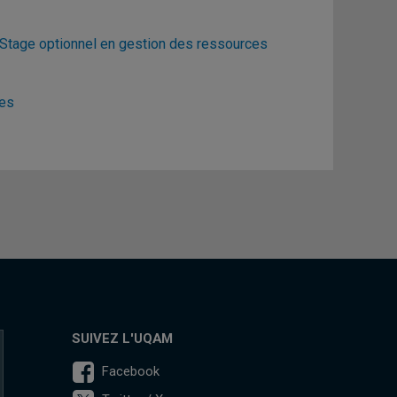
Stage optionnel en gestion des ressources
nes
SUIVEZ L'UQAM
Facebook