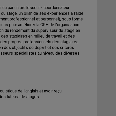
 ou par un professeur - coordonnateur
n du stage, un bilan de ses expériences à l'aide
ement professionnel et personnel), sous forme
ions pour améliorer la GRH de l'organisation
tion du rendement du superviseur de stage en
 des stagiaires en milieu de travail et des
t des progrès professionnels des stagiaires.
n des objectifs de départ et des critères
fesseurs spécialistes au niveau des diverses
guistique de l'anglais et avoir reçu
des tuteurs de stages.